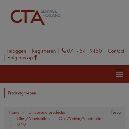
Inloggen
Registreren
071 - 541 9450
Contact
Phone
Volg ons op
Facebook
Productgroepen
Home
Universele producten
Terug
Olie / Vloeistoffen
Olie/Vetten/Vloeistoffen
MPM