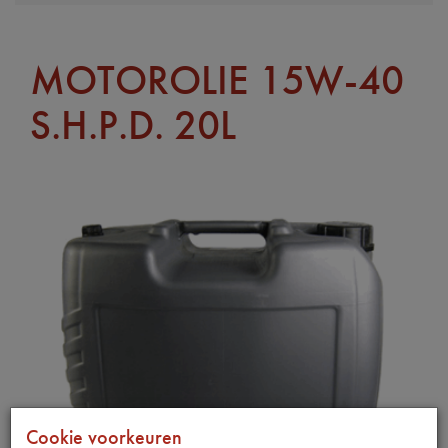
MOTOROLIE 15W-40
S.H.P.D. 20L
Cookie voorkeuren