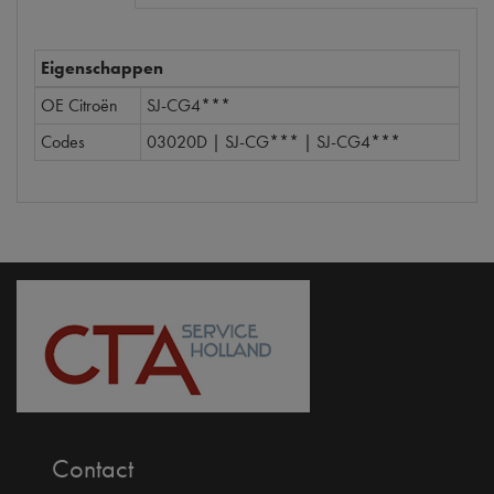
Eigenschappen
OE Citroën
SJ-CG4***
Codes
03020D | SJ-CG*** | SJ-CG4***
Contact