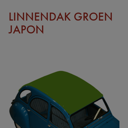
LINNENDAK GROEN
JAPON