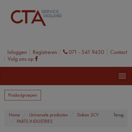
Inloggen
Registreren
071 - 541 9450
Contact
Phone
Volg ons op
Facebook
Productgroepen
Home
Universele producten
Daken 2CV
Terug
PARTS INDUSTRIES