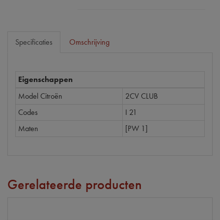
Specificaties
Omschrijving
Eigenschappen
Model Citroën
2CV CLUB
Codes
I 21
Maten
[PW 1]
Gerelateerde producten