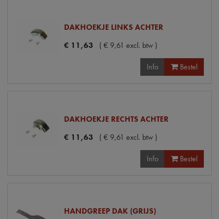
DAKHOEKJE LINKS ACHTER
€
11
,
63
(
€
9
,
61
excl. btw
)
Info
Bestel
DAKHOEKJE RECHTS ACHTER
€
11
,
63
(
€
9
,
61
excl. btw
)
Info
Bestel
HANDGREEP DAK (GRIJS)