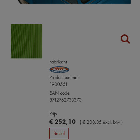
Fabrikant
Productnummer
1900551
EAN code
8712762733370
Prijs
€
252
,
10
(
€
208
,
35
excl. btw
)
Bestel