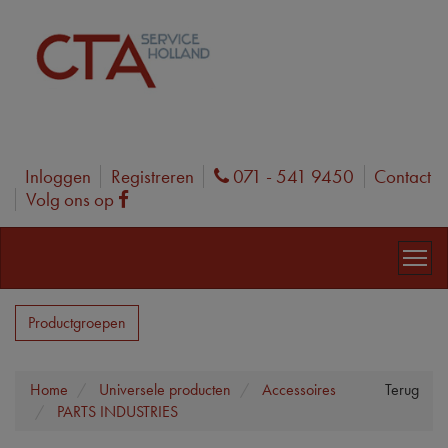
Inloggen
Registreren
071 - 541 9450
Contact
Phone
Volg ons op
Facebook
Productgroepen
Home
Universele producten
Accessoires
Terug
PARTS INDUSTRIES