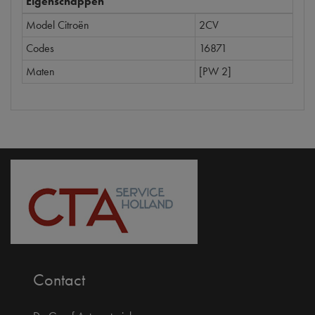
Eigenschappen
Model Citroën
2CV
Codes
16871
Maten
[PW 2]
Contact