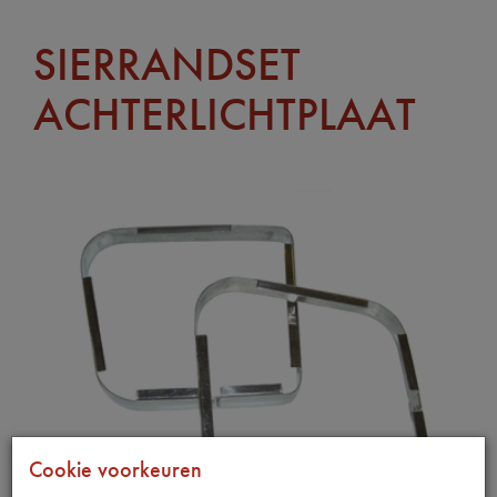
SIERRANDSET
ACHTERLICHTPLAAT
Cookie voorkeuren