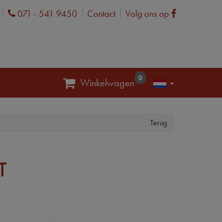
071 - 541 9450
Contact
Volg ons op
Phone
Facebook
0
Winkelwagen
Terug
T