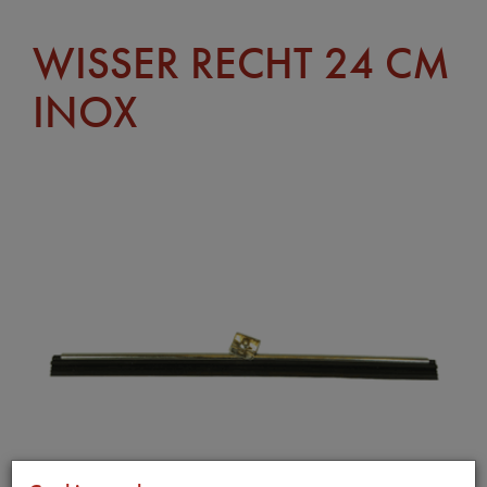
WISSER RECHT 24 CM
INOX