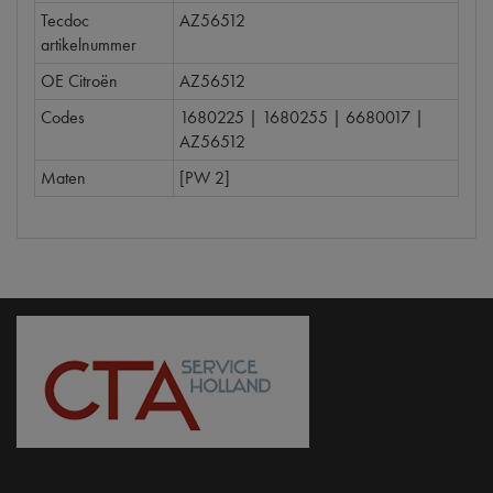
Tecdoc
AZ56512
artikelnummer
OE Citroën
AZ56512
Codes
1680225 | 1680255 | 6680017 |
AZ56512
Maten
[PW 2]