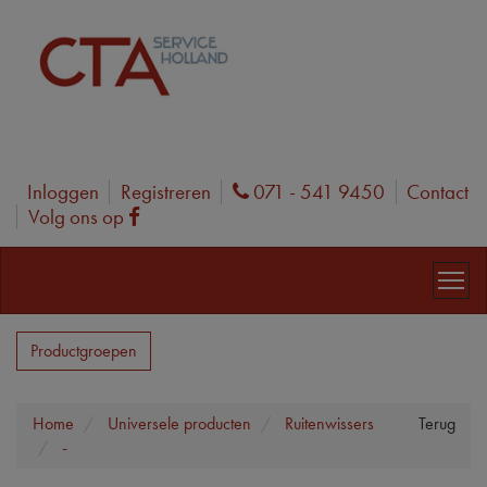
Inloggen
Registreren
071 - 541 9450
Contact
Phone
Volg ons op
Facebook
Productgroepen
Home
Universele producten
Ruitenwissers
Terug
-