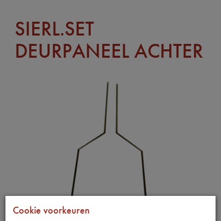
SIERL.SET
DEURPANEEL ACHTER
Cookie voorkeuren