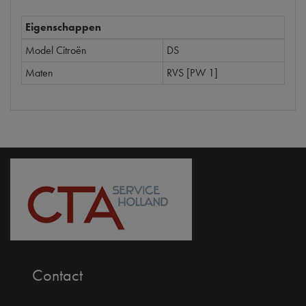
Eigenschappen
Model Citroën
DS
Maten
RVS [PW 1]
Contact