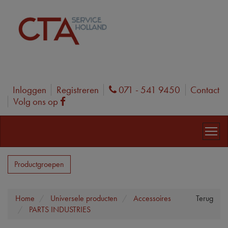
Inloggen
Registreren
071 - 541 9450
Contact
Phone
Volg ons op
Facebook
Productgroepen
Home
Universele producten
Accessoires
Terug
PARTS INDUSTRIES