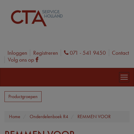
Inloggen
Registreren
071 - 541 9450
Contact
Phone
Volg ons op
Facebook
Productgroepen
Home
Onderdelenboek R4
REMMEN VOOR