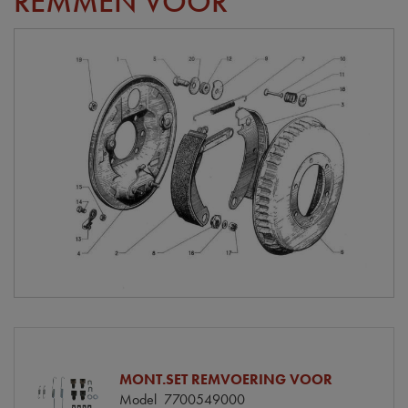
REMMEN VOOR
MONT.SET REMVOERING VOOR
Model
7700549000