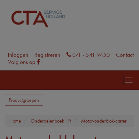
Inloggen
Registreren
071 - 541 9450
Contact
Phone
Volg ons op
Facebook
Productgroepen
Home
Onderdelenboek HY
Motor-onderblok-carter