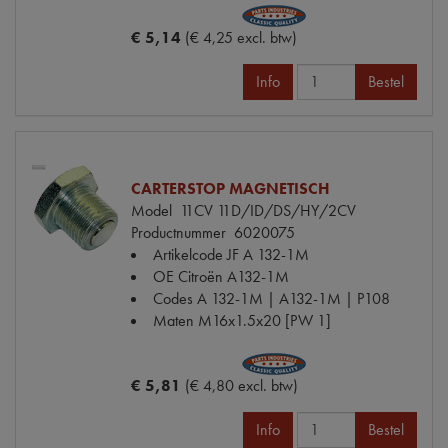
€ 5,14
(€ 4,25 excl. btw)
Info
Bestel
CARTERSTOP MAGNETISCH
Model
11CV 11D/ID/DS/HY/2CV
Productnummer
6020075
Artikelcode JF
A 132-1M
OE Citroën
A132-1M
Codes
A 132-1M | A132-1M | P108
Maten
M16x1.5x20 [PW 1]
€ 5,81
(€ 4,80 excl. btw)
Info
Bestel