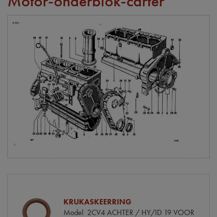
Motor-onderblok-carter
KRUKASKEERRING
Model
2CV4 ACHTER / HY/ID 19 VOOR