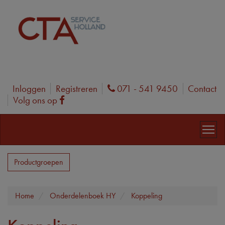
Inloggen
Registreren
071 - 541 9450
Contact
Phone
Volg ons op
Facebook
Productgroepen
Home
Onderdelenboek HY
Koppeling