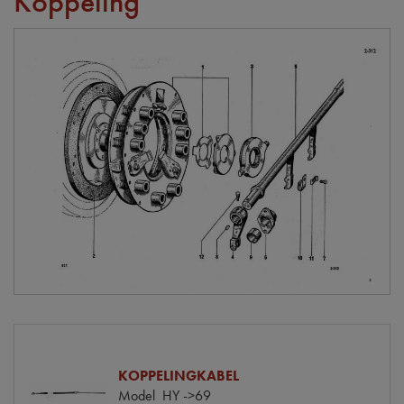
Koppeling
KOPPELINGKABEL
Model
HY ->69