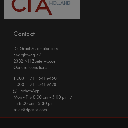
Contact
De Graaf Automaterialen
Energieweg 77
2382 NH Zoeterwoude
General conditions
T 0031 - 71 - 541 9450
F 0031 - 71 - 541 9628
WhatsApp
Mon - Thu 8.00 am - 5.00 pm /
Fri 8.00 am - 3.30 pm
sales@dgasps.com