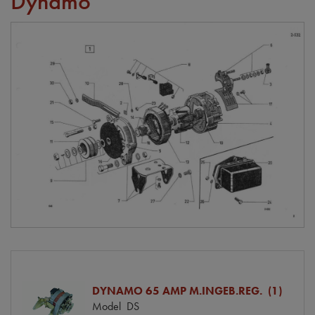
Dynamo
DYNAMO 65 AMP M.INGEB.REG. (1)
Model
DS