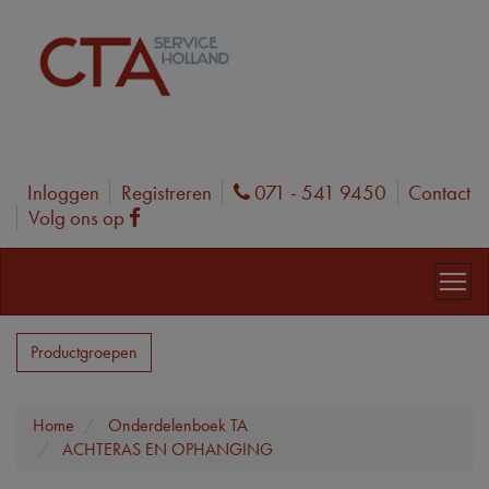
Inloggen
Registreren
071 - 541 9450
Contact
Phone
Volg ons op
Facebook
Productgroepen
Home
Onderdelenboek TA
ACHTERAS EN OPHANGING