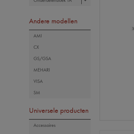
Onderdelenboek TA
Andere modellen
AMI
CX
GS/GSA
MEHARI
VISA
SM
Universele producten
Accessoires