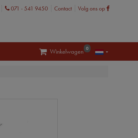
071 - 541 9450
Contact
Volg ons op
Phone
Facebook
0
Winkelwagen