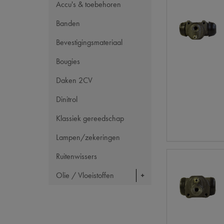
Accu's & toebehoren
Banden
Bevestigingsmateriaal
Bougies
Daken 2CV
Dinitrol
Klassiek gereedschap
Lampen/zekeringen
Ruitenwissers
Olie / Vloeistoffen