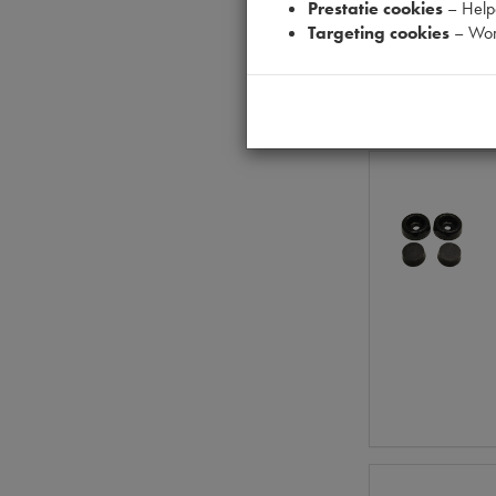
Prestatie cookies
– Helpe
Targeting cookies
– Wor