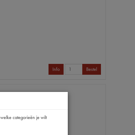
Info
Bestel
welke categorieën je wilt