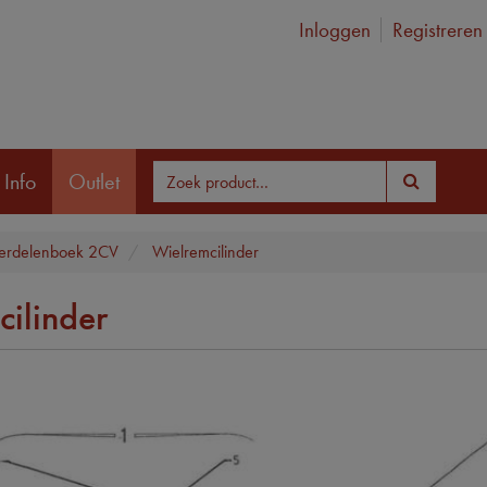
Inloggen
Registreren
 Info
Outlet
erdelenboek 2CV
Wielremcilinder
ilinder