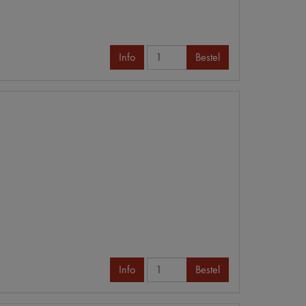
Info
Bestel
Info
Bestel