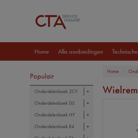
Home
Alle aanbiedingen
Technische
Home
Ond
Populair
Wielremc
Onderdelenboek 2CV
Onderdelenboek DS
Onderdelenboek HY
Onderdelenboek R4