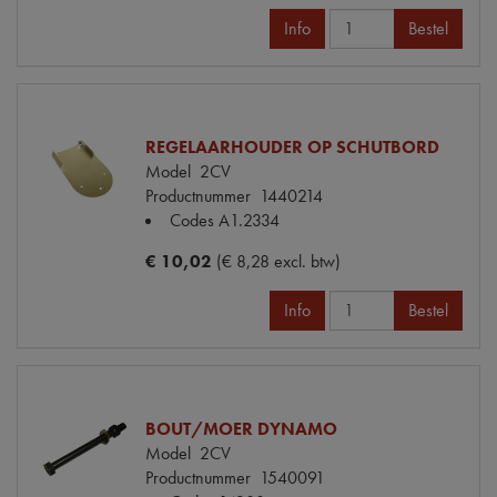
Info
Bestel
REGELAARHOUDER OP SCHUTBORD
Model
2CV
Productnummer
1440214
Codes
A1.2334
€ 10,02
(€ 8,28 excl. btw)
Info
Bestel
BOUT/MOER DYNAMO
Model
2CV
Productnummer
1540091