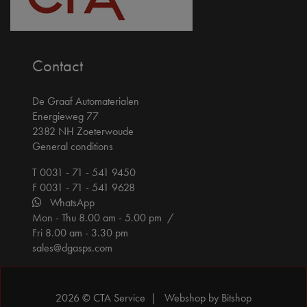
Contact
De Graaf Automaterialen
Energieweg 77
2382 NH Zoeterwoude
General conditions
T 0031 - 71 - 541 9450
F 0031 - 71 - 541 9628
WhatsApp
Mon - Thu 8.00 am - 5.00 pm /
Fri 8.00 am - 3.30 pm
sales@dgasps.com
2026 © CTA Service |
Webshop by Bitshop