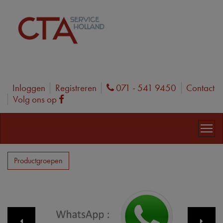
Inloggen
Registreren
071 - 541 9450
Contact
Phone
Volg ons op
Facebook
Productgroepen