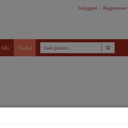
Inloggen
Registreren
 Info
Outlet