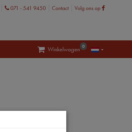
071 - 541 9450
Contact
Volg ons op
Phone
Facebook
0
Winkelwagen