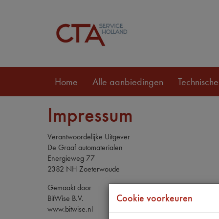
Home
Alle aanbiedingen
Technische
Impressum
Verantwoordelijke Uitgever
De Graaf automaterialen
Energieweg 77
2382 NH Zoeterwoude
Gemaakt door
Cookie voorkeuren
BitWise B.V.
www.bitwise.nl