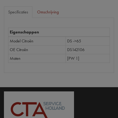
Specificaties
Omschrijving
Eigenschappen
Model Citroën
DS ->65
OE Citroën
DS142106
Maten
[PW 1]