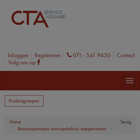
Inloggen
Registreren
071 - 541 9450
Contact
Phone
Volg ons op
Facebook
Productgroepen
Home
Terug
Benzinepompen-monopointhuis-stappenmotor
-