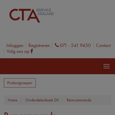
Inloggen
Registreren
071 - 541 9450
Contact
Phone
Volg ons op
Facebook
Productgroepen
Home
Onderdelenboek DS
Remcommando