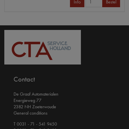
Info
Bestel
Contact
De Graaf Automaterialen
Energieweg 77
2382 NH Zoeterwoude
General conditions
T 0031 - 71 - 541 9450