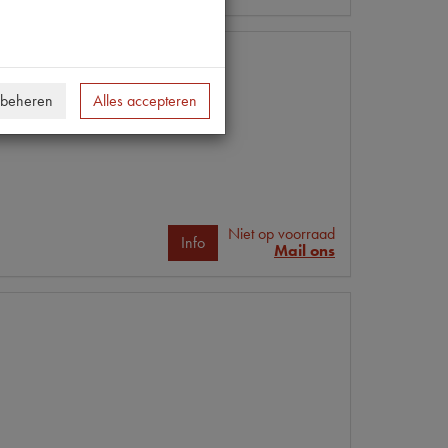
 beheren
Alles accepteren
Niet op voorraad
Info
Mail ons