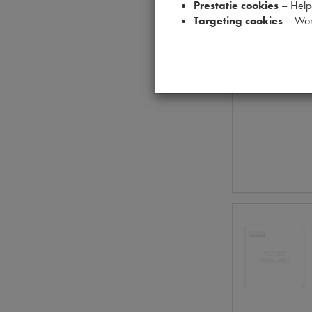
Prestatie cookies
– Helpe
Targeting cookies
– Wor