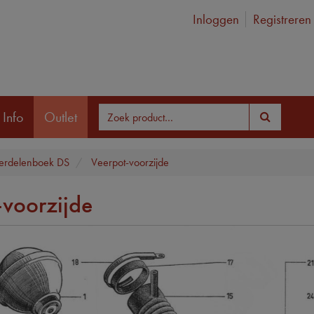
Inloggen
Registreren
 Info
Outlet
rdelenboek DS
Veerpot-voorzijde
-voorzijde