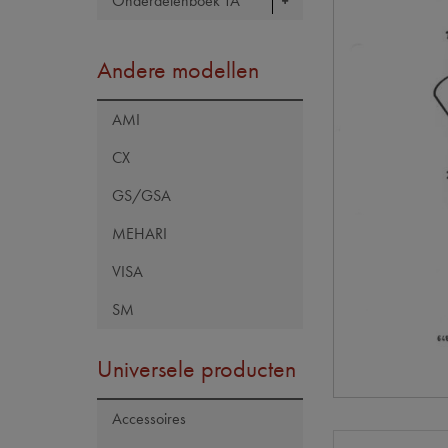
Onderdelenboek TA
Andere modellen
AMI
CX
GS/GSA
MEHARI
VISA
SM
Universele producten
Accessoires