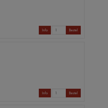
Info
Bestel
Info
Bestel