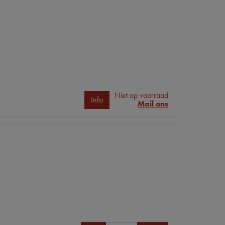
Niet op voorraad
Info
Mail ons