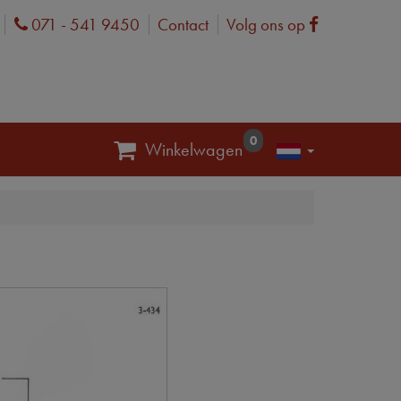
071 - 541 9450
Contact
Volg ons op
Phone
Facebook
0
Winkelwagen