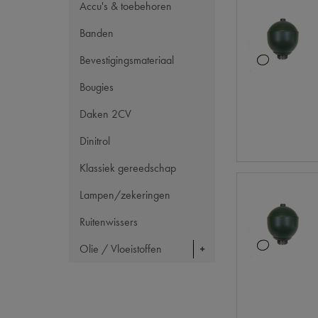
Accu's & toebehoren
Banden
Bevestigingsmateriaal
Bougies
Daken 2CV
Dinitrol
Klassiek gereedschap
Lampen/zekeringen
Ruitenwissers
Olie / Vloeistoffen