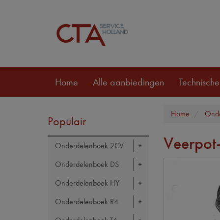
Home
Alle aanbiedingen
Technische
Home
Onde
Populair
Veerpot
Onderdelenboek 2CV
Onderdelenboek DS
Onderdelenboek HY
Onderdelenboek R4