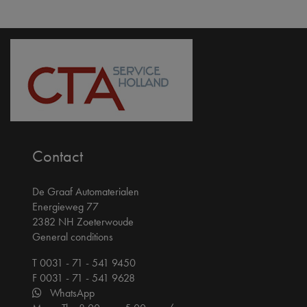
Contact
De Graaf Automaterialen
Energieweg 77
2382 NH Zoeterwoude
General conditions
T 0031 - 71 - 541 9450
F 0031 - 71 - 541 9628
WhatsApp