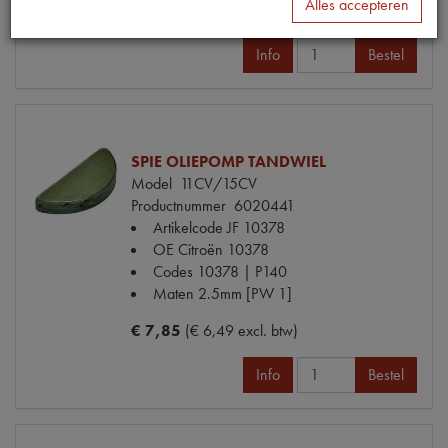
Alles accepteren
€ 0,31
(€ 0,26 excl. btw)
Info
Bestel
SPIE OLIEPOMP TANDWIEL
Model
11CV/15CV
Productnummer
6020441
Artikelcode JF
10378
OE Citroën
10378
Codes
10378 | P140
Maten
2.5mm [PW 1]
€ 7,85
(€ 6,49 excl. btw)
Info
Bestel