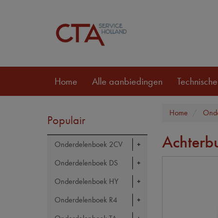
Home
Alle aanbiedingen
Technische
Home
Ond
Populair
Achterb
Onderdelenboek 2CV
Onderdelenboek DS
Onderdelenboek HY
Onderdelenboek R4