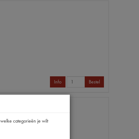
Info
Bestel
welke categorieën je wilt