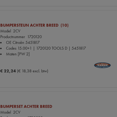
BUMPERSTEUN ACHTER BREED (10)
Model
2CV
Productnummer
1720120
OE Citroën
5451817
Codes
15.00+1 | 1720120 TOOLS D | 5451817
Maten
[PW 2]
€ 22,24
(€ 18,38 excl. btw)
BUMPERSET ACHTER BREED
Model
2CV