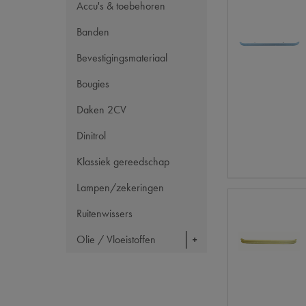
Accu's & toebehoren
Banden
Bevestigingsmateriaal
Bougies
Daken 2CV
Dinitrol
Klassiek gereedschap
Lampen/zekeringen
Ruitenwissers
Olie / Vloeistoffen