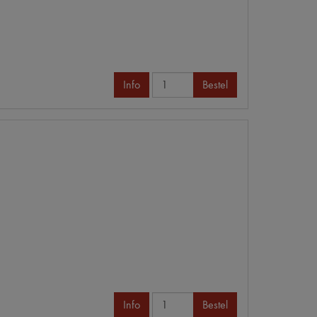
Info
Bestel
Info
Bestel