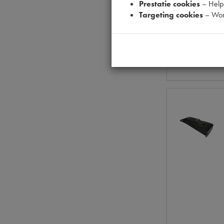
Prestatie cookies
– Helpe
Targeting cookies
– Wor