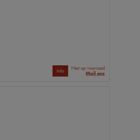
Niet op voorraad
Info
Mail ons