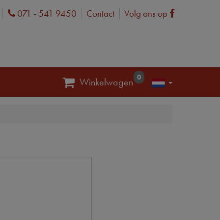
071 - 541 9450
Contact
Volg ons op
Phone
Facebook
0
Winkelwagen