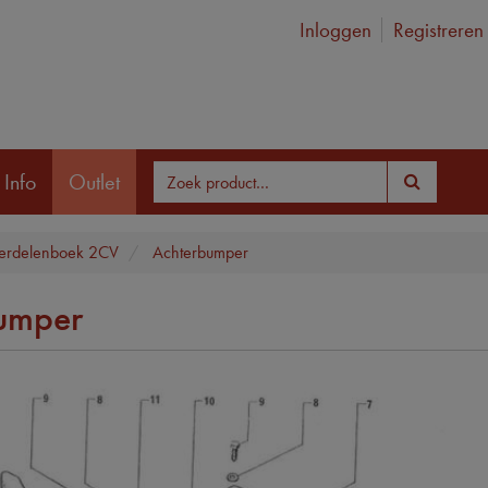
Inloggen
Registreren
 Info
Outlet
erdelenboek 2CV
Achterbumper
umper