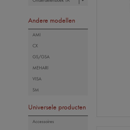
Onderdelenboek TA
Andere modellen
AMI
CX
GS/GSA
MEHARI
VISA
SM
Universele producten
Accessoires